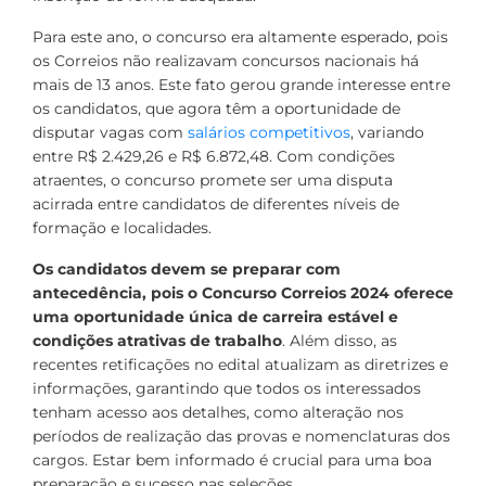
Para este ano, o concurso era altamente esperado, pois
os Correios não realizavam concursos nacionais há
mais de 13 anos. Este fato gerou grande interesse entre
os candidatos, que agora têm a oportunidade de
disputar vagas com
salários competitivos
, variando
entre R$ 2.429,26 e R$ 6.872,48. Com condições
atraentes, o concurso promete ser uma disputa
acirrada entre candidatos de diferentes níveis de
formação e localidades.
Os candidatos devem se preparar com
antecedência, pois o Concurso Correios 2024 oferece
uma oportunidade única de carreira estável e
condições atrativas de trabalho
. Além disso, as
recentes retificações no edital atualizam as diretrizes e
informações, garantindo que todos os interessados
tenham acesso aos detalhes, como alteração nos
períodos de realização das provas e nomenclaturas dos
cargos. Estar bem informado é crucial para uma boa
preparação e sucesso nas seleções.