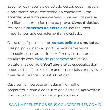
Escolher os materiais de estudo certos pode impactar
diretamente no desempenho do candidato. Uma
apostila de estudo para carteiro pode ser útil para se
familiarizar com o formato da prova.
Livros didáticos
,
resumos e
cadernos de exercícios
são recursos
importantes que complementam o estudo.
Outra dica é participar de
cursos online
e
simulados
.
Eles proporcionam a oportunidade de testar os
conhecimentos adquiridos. Além disso, manter-se
atualizado com
dicas de preparação
através de
plataformas como o
YouTube
e sites especializados
pode ser benéfico. Selecionando materiais confiáveis, é
mais fácil garantir um estudo eficaz.
Caso tenha interesse em adquirir o melhor
preparatório para o concurso dos correios, aproveite a
nossa oferta clicando na imagem a baixo.
SAIA NA FRENTE DOS SEUS CONCORRENTES COM O
NOSSO SUPER CURSO