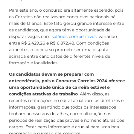
Para este ano, o concurso era altamente esperado, pois
os Correios não realizavam concursos nacionais há
mais de 13 anos. Este fato gerou grande interesse entre
os candidatos, que agora têm a oportunidade de
disputar vagas com
salários competitivos
, variando
entre R$ 2.429,26 e R$ 6.872,48. Com condições
atraentes, o concurso promete ser uma disputa
acirrada entre candidatos de diferentes níveis de
formação e localidades.
Os candidatos devem se preparar com
antecedência, pois o Concurso Correios 2024 oferece
uma oportunidade única de carreira estável e
condições atrativas de trabalho
. Além disso, as
recentes retificações no edital atualizam as diretrizes e
informações, garantindo que todos os interessados
tenham acesso aos detalhes, como alteração nos
períodos de realização das provas e nomenclaturas dos
cargos. Estar bem informado é crucial para uma boa
preparação e sucesso nas seleções.