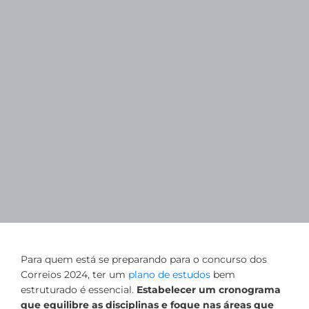
Para quem está se preparando para o concurso dos
Correios 2024, ter um
plano de estudos
bem
estruturado é essencial.
Estabelecer um cronograma
que equilibre as disciplinas e foque nas áreas que