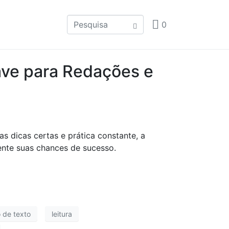
0
ave para Redações e
s dicas certas e prática constante, a
ente suas chances de sucesso.
 de texto
leitura