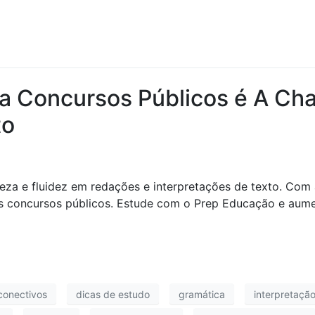
a Concursos Públicos é A Ch
to
eza e fluidez em redações e interpretações de texto. Com a
nos concursos públicos. Estude com o Prep Educação e aum
conectivos
dicas de estudo
gramática
interpretação