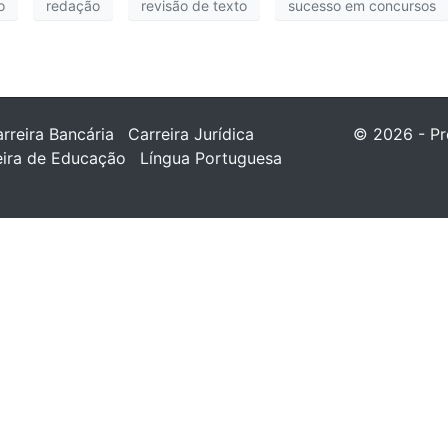
o
redação
revisão de texto
sucesso em concursos
rreira Bancária
Carreira Jurídica
© 2026 - Pr
eira de Educação
Língua Portuguesa