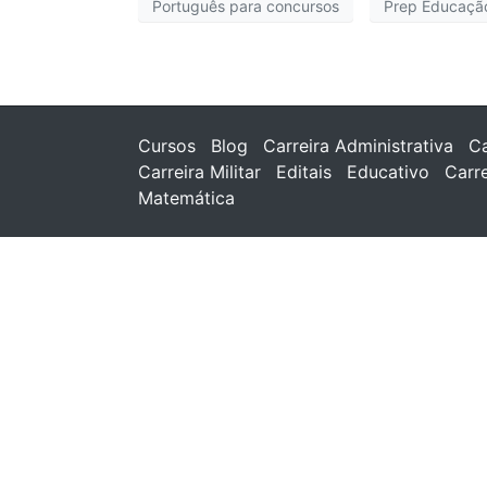
Português para concursos
Prep Educaçã
Cursos
Blog
Carreira Administrativa
Ca
Carreira Militar
Editais
Educativo
Carr
Matemática