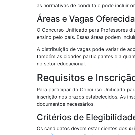
as normativas de conduta e pode incluir o
Áreas e Vagas Oferecid
O Concurso Unificado para Professores di
ensino pelo país. Essas áreas podem inclui
A distribuição de vagas pode variar de ac
também as cidades participantes e a quant
no setor educacional.
Requisitos e Inscriçã
Para participar do Concurso Unificado para
inscrição nos prazos estabelecidos. As insc
documentos necessários.
Critérios de Elegibilidad
Os candidatos devem estar cientes dos
cr