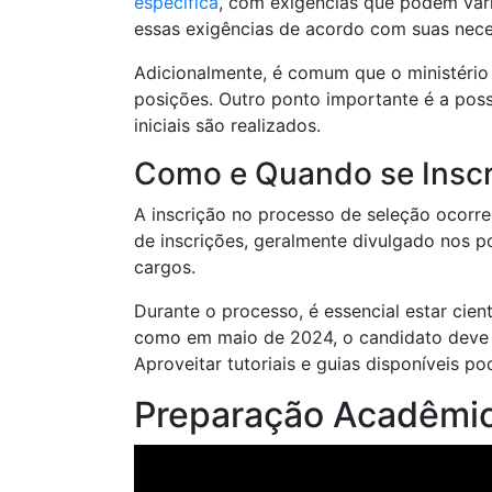
específica
, com exigências que podem vari
essas exigências de acordo com suas nece
Adicionalmente, é comum que o ministério
posições. Outro ponto importante é a pos
iniciais são realizados.
Como e Quando se Insc
A inscrição no processo de seleção ocorre
de inscrições, geralmente divulgado nos p
cargos.
Durante o processo, é essencial estar cie
como em maio de 2024, o candidato deve g
Aproveitar tutoriais e guias disponíveis p
Preparação Acadêmi