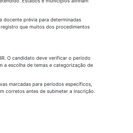
etendido. Estados e municípios alinham
ia docente prévia para determinadas
 registro que muitos dos procedimentos
R. O candidato deve verificar o período
uem a escolha de temas e categorização de
as marcadas para períodos específicos,
 corretos antes de submeter a inscrição.