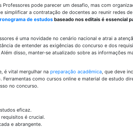
s Professores pode parecer um desafio, mas com organizaç
de simplificar a contratação de docentes ao reunir redes 
ronograma de estudos
baseado nos editais é essencial p
ssores é uma novidade no cenário nacional e atrai a aten
rtância de entender as exigências do concurso e dos requis
 Além disso, manter-se atualizado sobre as informações m
, é vital mergulhar na
preparação acadêmica
, que deve inc
o. Ferramentas como cursos online e material de estudo di
sso no concurso.
studos eficaz.
equisitos é crucial.
cada e abrangente.