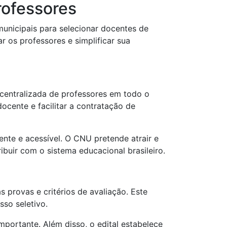
rofessores
municipais para selecionar docentes de
r os professores e simplificar sua
 centralizada de professores em todo o
ocente e facilitar a contratação de
ente e acessível. O CNU pretende atrair e
buir com o sistema educacional brasileiro.
 provas e critérios de avaliação. Este
so seletivo.
portante. Além disso, o edital estabelece