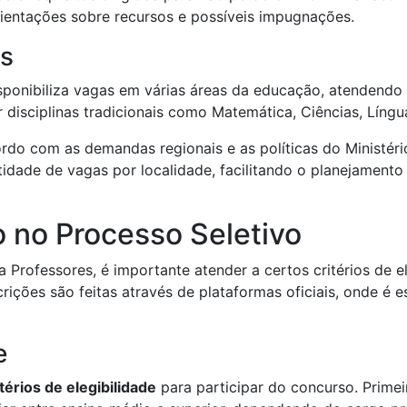
rientações sobre recursos e possíveis impugnações.
as
sponibiliza vagas em várias áreas da educação, atendendo 
r disciplinas tradicionais como Matemática, Ciências, Língu
ordo com as demandas regionais e as políticas do Ministéri
idade de vagas por localidade, facilitando o planejamento
o no Processo Seletivo
 Professores, é importante atender a certos critérios de e
rições são feitas através de plataformas oficiais, onde é e
e
itérios de elegibilidade
para participar do concurso. Primei