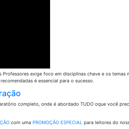
s Professores exige foco em disciplinas chave e os temas
s recomendadas é essencial para o sucesso.
ração
paratório completo, onde é abordado TUDO oque você prec
AÇÃO
com uma
PROMOÇÃO ESPECIAL
para leitores do nos