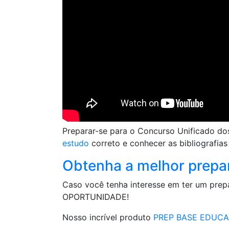
Preparar-se para o Concurso Unificado do
estudo
correto e conhecer as bibliografia
Obtenha a melhor prepa
Caso você tenha interesse em ter um pre
OPORTUNIDADE!
Nosso incrível produto
PREP BASE EDUC