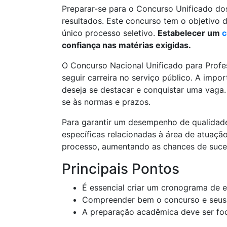
Preparar-se para o Concurso Unificado do
resultados. Este concurso tem o objetivo 
único processo seletivo.
Estabelecer um
c
confiança nas matérias exigidas.
O Concurso Nacional Unificado para Profe
seguir carreira no serviço público. A impo
deseja se destacar e conquistar uma vaga.
se às normas e prazos.
Para garantir um desempenho de qualidade
específicas relacionadas à área de atuaçã
processo, aumentando as chances de suce
Principais Pontos
É essencial criar um cronograma de e
Compreender bem o concurso e seus r
A preparação acadêmica deve ser fo