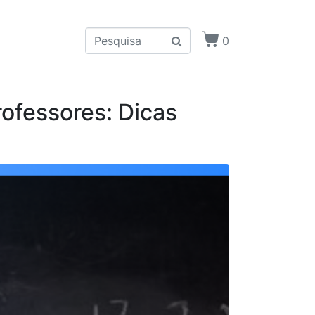
0
ofessores: Dicas