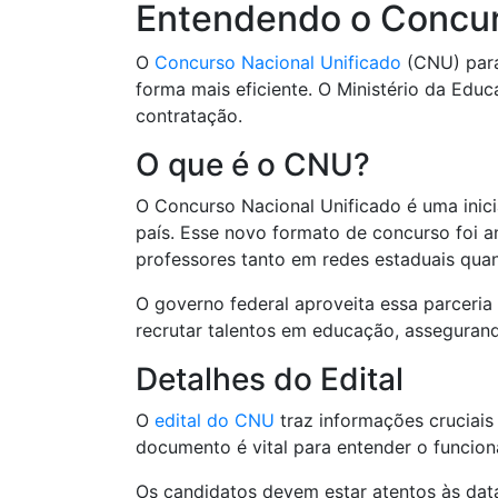
Entendendo o Concurs
O
Concurso Nacional Unificado
(CNU) para 
forma mais eficiente. O Ministério da Educa
contratação.
O que é o CNU?
O Concurso Nacional Unificado é uma inici
país. Esse novo formato de concurso foi a
professores tanto em redes estaduais quan
O governo federal aproveita essa parceria 
recrutar talentos em educação, assegurand
Detalhes do Edital
O
edital do CNU
traz informações cruciais 
documento é vital para entender o funcion
Os candidatos devem estar atentos às data