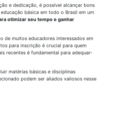
ão e dedicação, é possível alcançar bons
de educação básica em todo o Brasil em um
ara otimizar seu tempo e ganhar
ção de muitos educadores interessados em
itos para inscrição é crucial para quem
ais recentes é fundamental para adequar-
luir matérias básicas e disciplinas
recionado podem ser aliados valiosos nesse