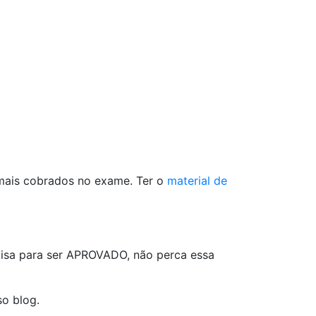
 mais cobrados no exame. Ter o
material de
isa para ser APROVADO, não perca essa
so blog.