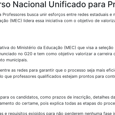
o Nacional Unificado para P
Professores busca unir esforços entre redes estaduais e 
ção (MEC) lidera essa iniciativa com o objetivo de valoriza
ativa do Ministério da Educação (MEC) que visa a seleção
nunciado no G20 e tem como objetivo valorizar a carreira d
to municipais.
entre as redes para garantir que o processo seja mais efici
o que professores qualificados estejam prontos para contri
para os candidatos, como prazos de inscrição, detalhes das
amento do certame, pois explica todas as etapas do proces
s e requisitos exigidos para não perderem nenhuma fase im