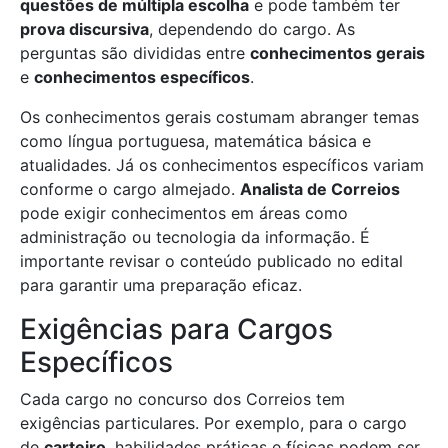
questões de múltipla escolha
e pode também ter
prova discursiva
, dependendo do cargo. As
perguntas são divididas entre
conhecimentos gerais
e
conhecimentos específicos
.
Os conhecimentos gerais costumam abranger temas
como língua portuguesa, matemática básica e
atualidades. Já os conhecimentos específicos variam
conforme o cargo almejado.
Analista de Correios
pode exigir conhecimentos em áreas como
administração ou tecnologia da informação. É
importante revisar o conteúdo publicado no edital
para garantir uma preparação eficaz.
Exigências para Cargos
Específicos
Cada cargo no concurso dos Correios tem
exigências particulares. Por exemplo, para o cargo
de
carteiro
, habilidades práticas e físicas podem ser