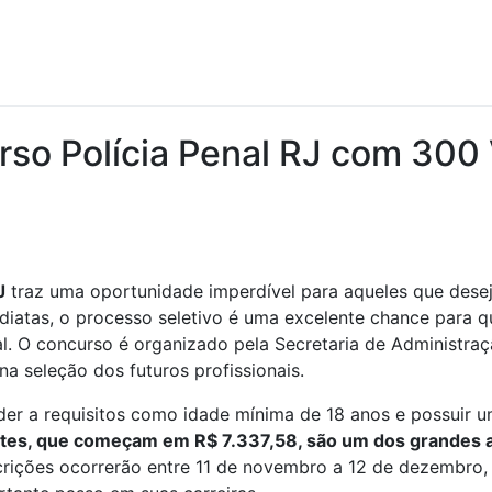
rso Polícia Penal RJ com 300
J
traz uma oportunidade imperdível para aqueles que desej
iatas, o processo seletivo é uma excelente chance para q
l. O concurso é organizado pela Secretaria de Administraçã
 na seleção dos futuros profissionais.
der a requisitos como idade mínima de 18 anos e possuir um
ntes, que começam em R$ 7.337,58, são um dos grandes a
scrições ocorrerão entre 11 de novembro a 12 de dezembro,