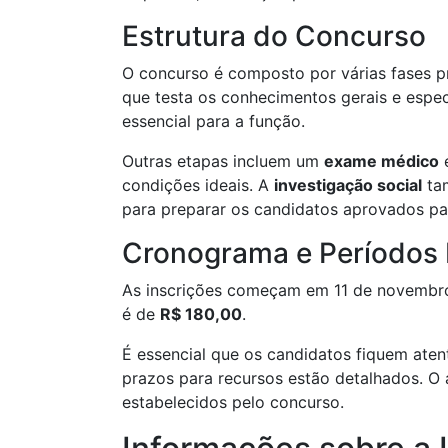
Estrutura do Concurso
O concurso é composto por várias fases pr
que testa os conhecimentos gerais e espe
essencial para a função.
Outras etapas incluem um
exame médico
condições ideais. A
investigação social
tam
para preparar os candidatos aprovados par
Cronograma e Períodos 
As inscrições começam em 11 de novembro 
é de
R$ 180,00
.
É essencial que os candidatos fiquem ate
prazos para recursos estão detalhados. 
estabelecidos pelo concurso.