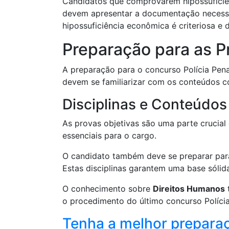
Candidatos que comprovarem hipossuficiên
devem apresentar a documentação necessár
hipossuficiência econômica é criteriosa e
Preparação para as P
A preparação para o concurso Polícia Penal
devem se familiarizar com os conteúdos co
Disciplinas e Conteúdo
As provas objetivas são uma parte crucial
essenciais para o cargo.
O candidato também deve se preparar pa
Estas disciplinas garantem uma base sólid
O conhecimento sobre
Direitos Humanos
o procedimento do último concurso Polícia
Tenha a melhor preparaç