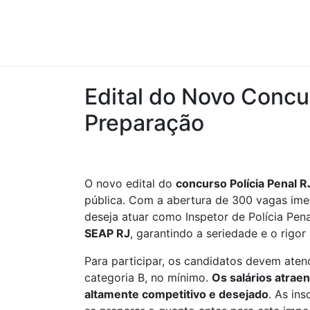
Edital do Novo Concu
Preparação
O novo edital do
concurso Polícia Penal R
pública. Com a abertura de 300 vagas imed
deseja atuar como Inspetor de Polícia Pena
SEAP RJ
, garantindo a seriedade e o rigor
Para participar, os candidatos devem aten
categoria B, no mínimo.
Os salários atrae
altamente competitivo e desejado
. As in