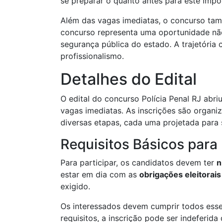
se preparar o quanto antes para este impo
Além das vagas imediatas, o concurso tam
concurso representa uma oportunidade não
segurança pública do estado. A trajetóri
profissionalismo.
Detalhes do Edital
O edital do concurso Polícia Penal RJ abr
vagas imediatas. As inscrições são organi
diversas etapas, cada uma projetada para
Requisitos Básicos para
Para participar, os candidatos devem ter
n
estar em dia com as
obrigações eleitorais
exigido.
Os interessados devem cumprir todos esse
requisitos, a inscrição pode ser indeferi