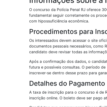
Informações sobre a 
O concurso da Polícia Penal RJ oferece 30
fundamental seguir corretamente os proced
com hipossuficiência econômica.
Procedimentos para Ins
Os interessados devem acessar o site ofic
documentos pessoais necessários, como R
candidato deve revisar todas as informaçõe
Após a confirmação dos dados, o candidat
futura e possíveis consultas. O período de 
inscrever-se dentro desse prazo para garan
Detalhes do Pagamento 
A taxa de inscrição para o concurso é de 
inscrição online. O boleto deve ser pago a