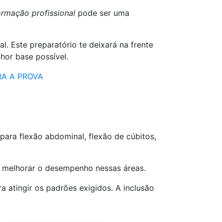
ormação profissional
pode ser uma
. Este preparatório te deixará na frente
hor base possível.
RA A PROVA
para flexão abdominal, flexão de cúbitos,
el melhorar o desempenho nessas áreas.
 atingir os padrões exigidos. A inclusão