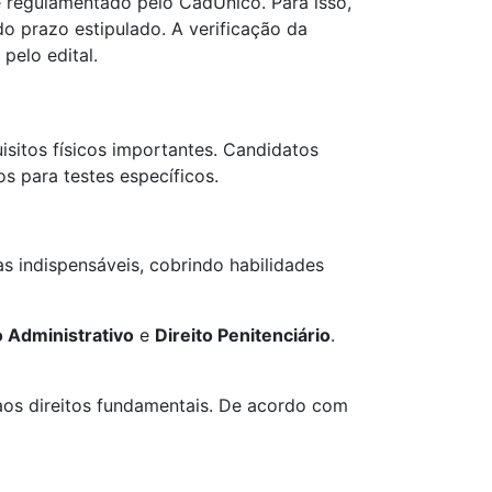
 regulamentado pelo CadÚnico. Para isso,
 prazo estipulado. A verificação da
pelo edital.
isitos físicos importantes. Candidatos
s para testes específicos.
s indispensáveis, cobrindo habilidades
o Administrativo
e
Direito Penitenciário
.
aos direitos fundamentais. De acordo com