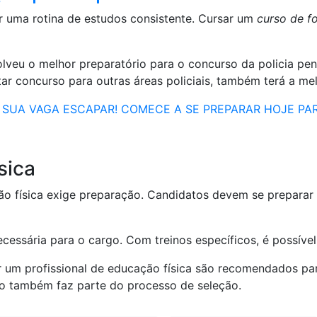
r uma rotina de estudos consistente. Cursar um
curso de f
eu o melhor preparatório para o concurso da policia penal
ar concurso para outras áreas policiais, também terá a mel
 SUA VAGA ESCAPAR! COMECE A SE PREPARAR HOJE PA
sica
dão física exige preparação. Candidatos devem se preparar 
necessária para o cargo. Com treinos específicos, é possív
um profissional de educação física são recomendados para
o também faz parte do processo de seleção.