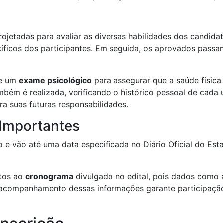
ojetadas para avaliar as diversas habilidades dos candidat
cíficos dos participantes. Em seguida, os aprovados pass
e um
exame psicológico
para assegurar que a saúde física
bém é realizada, verificando o histórico pessoal de cada 
a suas futuras responsabilidades.
Importantes
e vão até uma data especificada no Diário Oficial do Est
ntos ao
cronograma
divulgado no edital, pois dados como 
O acompanhamento dessas informações garante participaçã