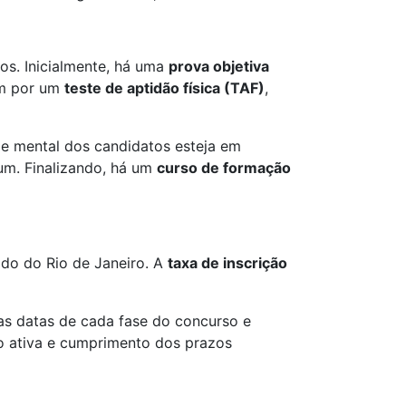
os. Inicialmente, há uma
prova objetiva
am por um
teste de aptidão física (TAF)
,
 e mental dos candidatos esteja em
um. Finalizando, há um
curso de formação
ado do Rio de Janeiro. A
taxa de inscrição
as datas de cada fase do concurso e
o ativa e cumprimento dos prazos