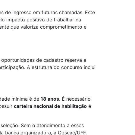
s de ingresso em futuras chamadas. Este
o impacto positivo de trabalhar na
iente que valoriza comprometimento e
m oportunidades de cadastro reserva e
ticipação. A estrutura do concurso inclui
idade mínima é de
18 anos
. É necessário
ossuir
carteira nacional de habilitação
é
 seleção. Sem o atendimento a esses
ela banca organizadora, a Coseac/UFF.