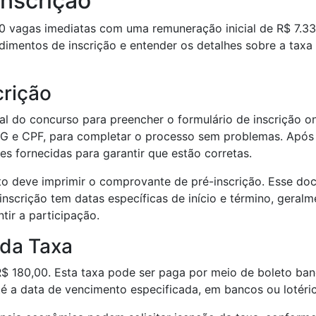
Inscrição
0 vagas imediatas com uma remuneração inicial de R$ 7.337,
imentos de inscrição e entender os detalhes sobre a taxa 
crição
ial do concurso para preencher o formulário de inscrição o
G e CPF, para completar o processo sem problemas. Após 
s fornecidas para garantir que estão corretas.
o deve imprimir o comprovante de pré-inscrição. Esse doc
inscrição tem datas específicas de início e término, geralme
tir a participação.
da Taxa
R$ 180,00. Esta taxa pode ser paga por meio de boleto ban
té a data de vencimento especificada, em bancos ou lotéri