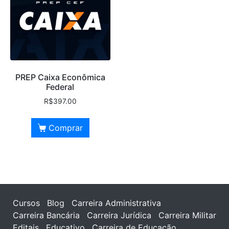
PREP Caixa Econômica
Federal
R$
397.00
Comprar
Cursos
Blog
Carreira Administrativa
Carreira Bancária
Carreira Jurídica
Carreira Militar
Editais
Educativo
Carreira de Educação