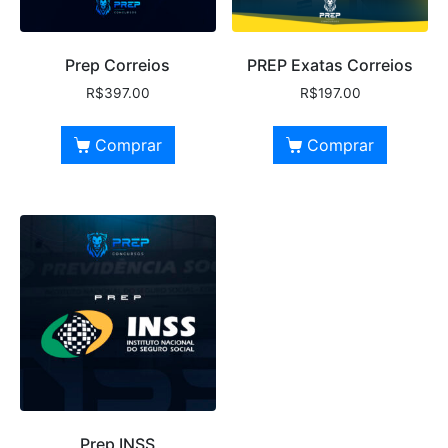
Prep Correios
PREP Exatas Correios
R$
397.00
R$
197.00
Comprar
Comprar
Prep INSS